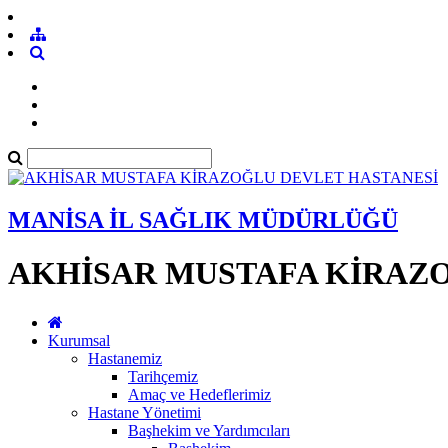
MANİSA İL SAĞLIK MÜDÜRLÜĞÜ
AKHİSAR MUSTAFA KİRAZ
Kurumsal
Hastanemiz
Tarihçemiz
Amaç ve Hedeflerimiz
Hastane Yönetimi
Başhekim ve Yardımcıları