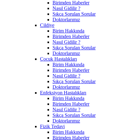
Birimden Haberler
Nasıl Gidilir ?
Sıkça Sorulan Sorular
Doktorlarımız
Cildiye
Birim Hakkında
Birimden Haberler
Nasıl Gidilir ?
Sıkça Sorulan Sorular
Doktorlarımız
Çocuk Hastalıkları
Birim Hakkında
Birimden Haberler
Nasıl Gidilir ?
Sıkça Sorulan Sorular
Doktorlarımız
Enfeksiyon Hastalıkları
Birim Hakkında
Birimden Haberler
Nasıl Gidilir ?
Sıkça Sorulan Sorular
Doktorlarımız
Fizik Tedavi
Birim Hakkında
Birimden Haberler