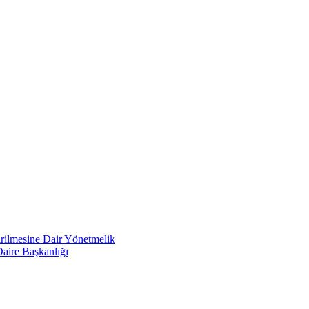
irilmesine Dair Yönetmelik
Daire Başkanlığı