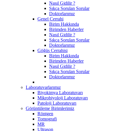
Nasıl Gidilir ?
Sıkça Sorulan Sorular
Doktorlarımız
Genel Cerrahi
Birim Hakkında
Birimden Haberler
Nasıl Gidilir ?
Sıkça Sorulan Sorular
Doktorlarımız
Göğüs Cerrahisi
Birim Hakkında
Birimden Haberler
Nasıl Gidilir ?
Sıkça Sorulan Sorular
Doktorlarımız
Laboratuvarlarımız
Biyokimya Laboratuvarı
Mikrobiyoloji Laboratuvarı
Patoloji Laboratuvarı
Görüntüleme Birimlerimiz
Röntgen
Tomografi
MR
Ultrason