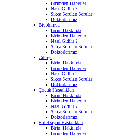
Birimden Haberler
Nasıl Gidilir ?
Sıkça Sorulan Sorular
Doktorlarımız
Biyokimya
Birim Hakkında
Birimden Haberler
Nasıl Gidilir ?
Sıkça Sorulan Sorular
Doktorlarımız
Cildiye
Birim Hakkında
Birimden Haberler
Nasıl Gidilir ?
Sıkça Sorulan Sorular
Doktorlarımız
Çocuk Hastalıkları
Birim Hakkında
Birimden Haberler
Nasıl Gidilir ?
Sıkça Sorulan Sorular
Doktorlarımız
Enfeksiyon Hastalıkları
Birim Hakkında
Birimden Haberler