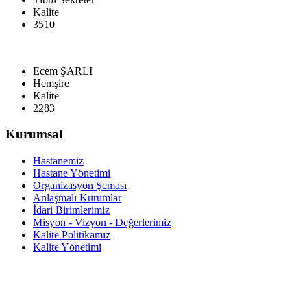
Kalite
3510
Ecem ŞARLI
Hemşire
Kalite
2283
Kurumsal
Hastanemiz
Hastane Yönetimi
Organizasyon Şeması
Anlaşmalı Kurumlar
İdari Birimlerimiz
Misyon - Vizyon - Değerlerimiz
Kalite Politikamız
Kalite Yönetimi