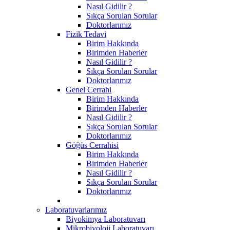
Nasıl Gidilir ?
Sıkça Sorulan Sorular
Doktorlarımız
Fizik Tedavi
Birim Hakkında
Birimden Haberler
Nasıl Gidilir ?
Sıkça Sorulan Sorular
Doktorlarımız
Genel Cerrahi
Birim Hakkında
Birimden Haberler
Nasıl Gidilir ?
Sıkça Sorulan Sorular
Doktorlarımız
Göğüs Cerrahisi
Birim Hakkında
Birimden Haberler
Nasıl Gidilir ?
Sıkça Sorulan Sorular
Doktorlarımız
Laboratuvarlarımız
Biyokimya Laboratuvarı
Mikrobiyoloji Laboratuvarı