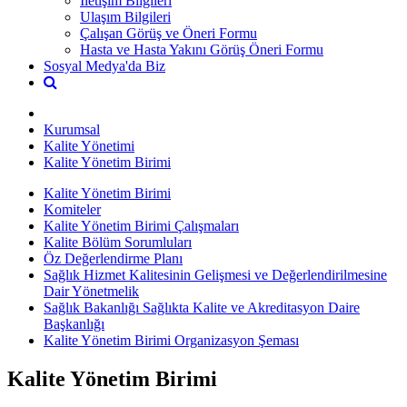
İletişim Bilgileri
Ulaşım Bilgileri
Çalışan Görüş ve Öneri Formu
Hasta ve Hasta Yakını Görüş Öneri Formu
Sosyal Medya'da Biz
Kurumsal
Kalite Yönetimi
Kalite Yönetim Birimi
Kalite Yönetim Birimi
Komiteler
Kalite Yönetim Birimi Çalışmaları
Kalite Bölüm Sorumluları
Öz Değerlendirme Planı
Sağlık Hizmet Kalitesinin Gelişmesi ve Değerlendirilmesine
Dair Yönetmelik
Sağlık Bakanlığı Sağlıkta Kalite ve Akreditasyon Daire
Başkanlığı
Kalite Yönetim Birimi Organizasyon Şeması
Kalite Yönetim Birimi