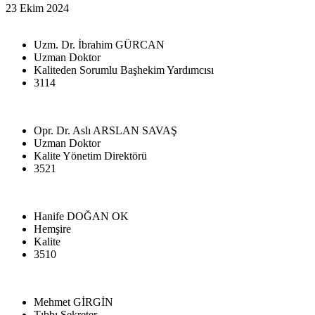
23 Ekim 2024
Uzm. Dr. İbrahim GÜRCAN
Uzman Doktor
Kaliteden Sorumlu Başhekim Yardımcısı
3114
Opr. Dr. Aslı ARSLAN SAVAŞ
Uzman Doktor
Kalite Yönetim Direktörü
3521
Hanife DOĞAN OK
Hemşire
Kalite
3510
Mehmet GİRGİN
Tıbbı Sekreter