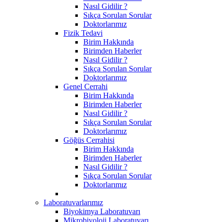
Nasıl Gidilir ?
Sıkça Sorulan Sorular
Doktorlarımız
Fizik Tedavi
Birim Hakkında
Birimden Haberler
Nasıl Gidilir ?
Sıkça Sorulan Sorular
Doktorlarımız
Genel Cerrahi
Birim Hakkında
Birimden Haberler
Nasıl Gidilir ?
Sıkça Sorulan Sorular
Doktorlarımız
Göğüs Cerrahisi
Birim Hakkında
Birimden Haberler
Nasıl Gidilir ?
Sıkça Sorulan Sorular
Doktorlarımız
Laboratuvarlarımız
Biyokimya Laboratuvarı
Mikrobiyoloji Laboratuvarı