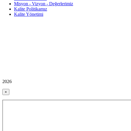
Misyon - Vizyon - Değerlerimiz
Kalite Politikamız
Kalite Yönetimi
2026
×