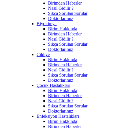
Birimden Haberler
Nasıl Gidilir ?
Sıkça Sorulan Sorular
Doktorlarımız
Biyokimya
Birim Hakkında
Birimden Haberler
Nasıl Gidilir ?
Sıkça Sorulan Sorular
Doktorlarımız
Cildiye
Birim Hakkında
Birimden Haberler
Nasıl Gidilir ?
Sıkça Sorulan Sorular
Doktorlarımız
Çocuk Hastalıkları
Birim Hakkında
Birimden Haberler
Nasıl Gidilir ?
Sıkça Sorulan Sorular
Doktorlarımız
Enfeksiyon Hastalıkları
Birim Hakkında
Birimden Haberler